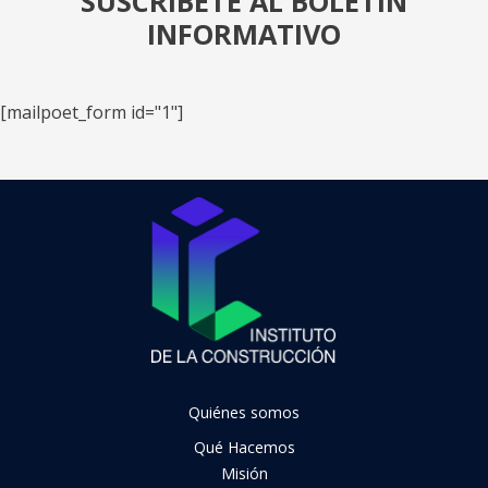
SUSCRÍBETE AL BOLETÍN
INFORMATIVO
[mailpoet_form id="1"]
Quiénes somos
Qué Hacemos
Misión