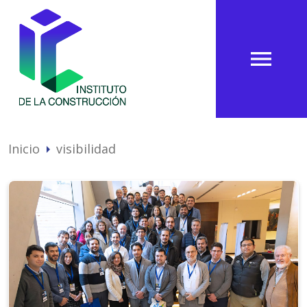
menu
Inicio
visibilidad
arrow_right