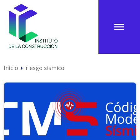
menu
Inicio
riesgo sísmico
arrow_right