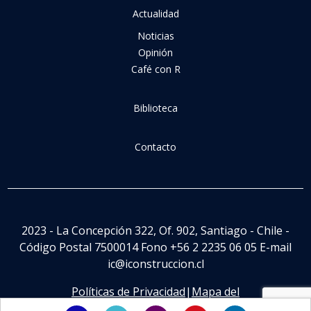
Actualidad
Noticias
Opinión
Café con R
Biblioteca
Contacto
2023 - La Concepción 322, Of. 902, Santiago - Chile -
Código Postal 7500014 Fono +56 2 2235 06 05 E-mail
ic@iconstruccion.cl
Políticas de Privacidad
|
Mapa del
Sitio