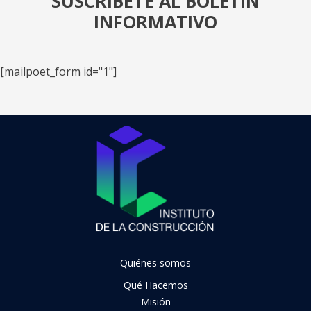
SUSCRÍBETE AL BOLETÍN
INFORMATIVO
[mailpoet_form id="1"]
Quiénes somos
Qué Hacemos
Misión