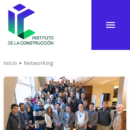
menu
Inicio
Networking
arrow_right