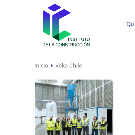
Qu
Inicio
Veka Chile
arrow_right