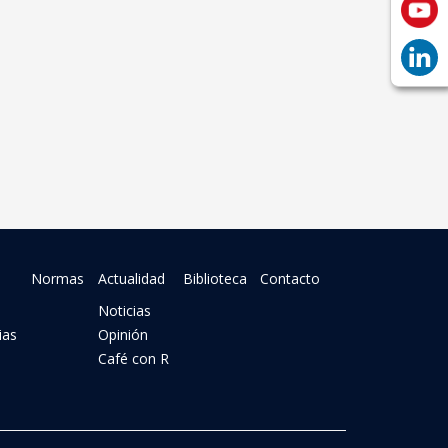
Normas
Actualidad
Biblioteca
Contacto
Noticias
ias
Opinión
Café con R