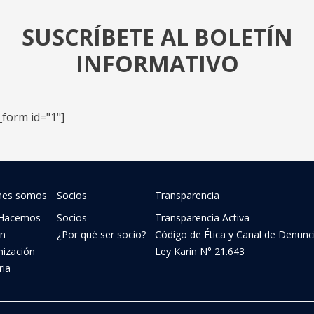
SUSCRÍBETE AL BOLETÍN
INFORMATIVO
_form id="1"]
nes somos
Socios
Transparencia
Hacemos
Socios
Transparencia Activa
ón
¿Por qué ser socio?
Código de Ética y Canal de Denunc
nización
Ley Karin N° 21.643
ria