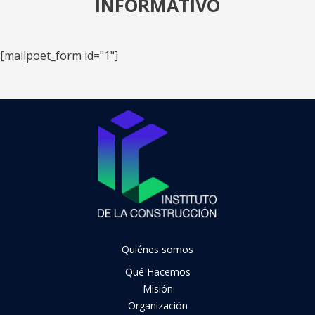
INFORMATIVO
[mailpoet_form id="1"]
Quiénes somos
Qué Hacemos
Misión
Organización