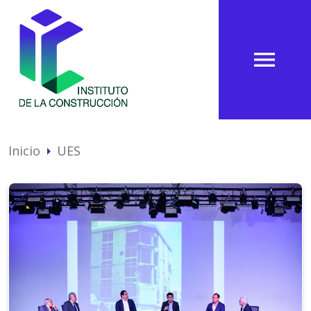
menu
Inicio
UES
arrow_right