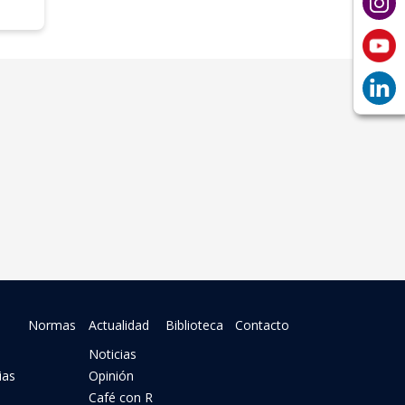
Normas
Actualidad
Biblioteca
Contacto
Noticias
ias
Opinión
Café con R