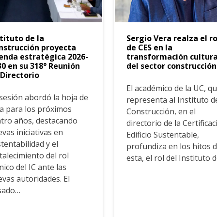
tituto de la
Sergio Vera realza el ro
nstrucción proyecta
de CES en la
enda estratégica 2026-
transformación cultura
30 en su 318° Reunión
del sector construcción
 Directorio
El académico de la UC, q
sesión abordó la hoja de
representa al Instituto d
a para los próximos
Construcción, en el
tro años, destacando
directorio de la Certifica
vas iniciativas en
Edificio Sustentable,
tentabilidad y el
profundiza en los hitos 
talecimiento del rol
esta, el rol del Instituto 
nico del IC ante las
vas autoridades. El
sado…