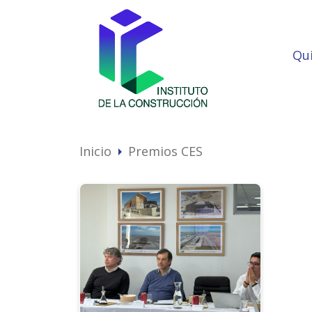
Qu
Inicio
Premios CES
arrow_right