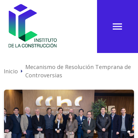
menu
Mecanismo de Resolución Temprana de
Inicio
arrow_right
Controversias