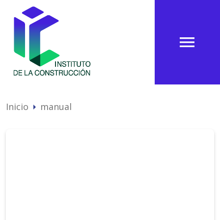
menu
Inicio
manual
arrow_right