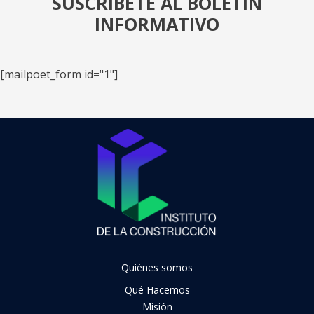
SUSCRÍBETE AL BOLETÍN
INFORMATIVO
[mailpoet_form id="1"]
Quiénes somos
Qué Hacemos
Misión