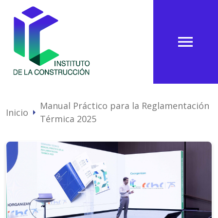
menu
Manual Práctico para la Reglamentación
Inicio
arrow_right
Térmica 2025