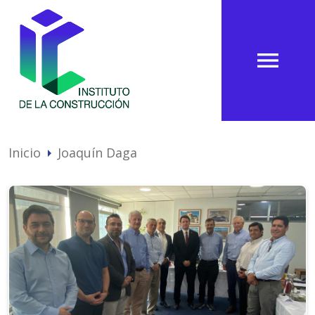
menu
Inicio
Joaquín Daga
arrow_right