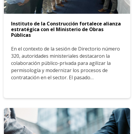
Instituto de la Construcción fortalece alianza
estratégica con el Ministerio de Obras
Públicas
En el contexto de la sesión de Directorio número
320, autoridades ministeriales destacaron la
colaboración público-privada para agilizar la
permisología y modernizar los procesos de
contratación en el sector. El pasado…