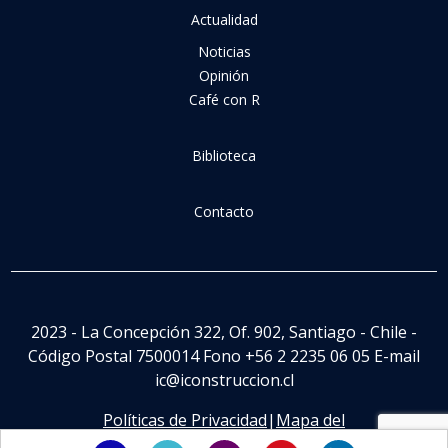
Actualidad
Noticias
Opinión
Café con R
Biblioteca
Contacto
2023 - La Concepción 322, Of. 902, Santiago - Chile -
Código Postal 7500014 Fono +56 2 2235 06 05 E-mail
ic@iconstruccion.cl
Políticas de Privacidad
|
Mapa del
Sitio