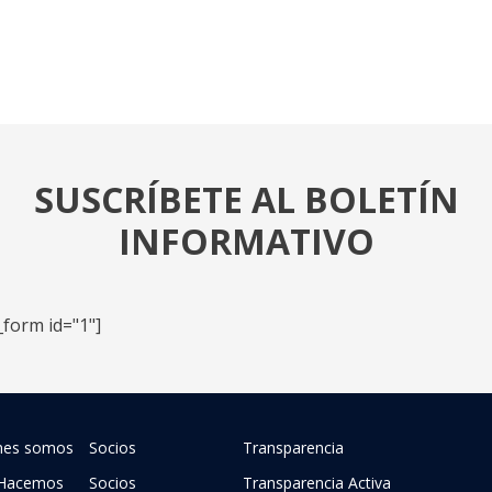
SUSCRÍBETE AL BOLETÍN
INFORMATIVO
_form id="1"]
nes somos
Socios
Transparencia
Hacemos
Socios
Transparencia Activa