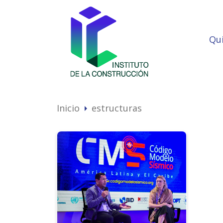
Qu
Inicio
estructuras
arrow_right