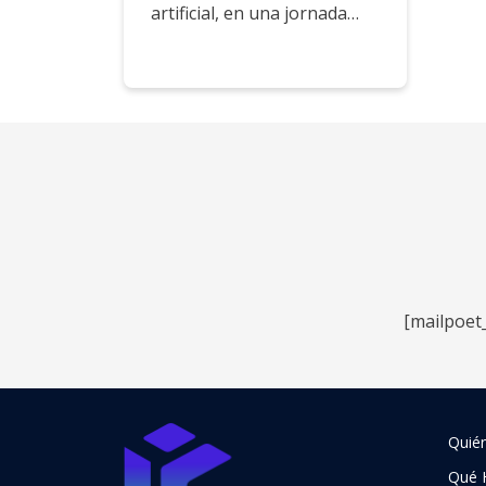
artificial, en una jornada…
[mailpoet
Quié
Qué 