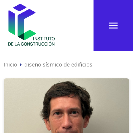
menu
Inicio
diseño sísmico de edificios
arrow_right