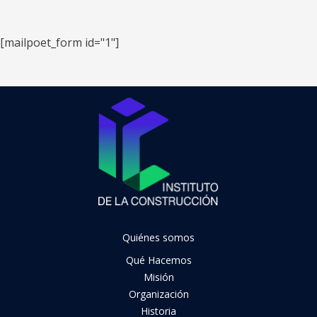
[mailpoet_form id="1"]
Quiénes somos
Qué Hacemos
Misión
Organización
Historia