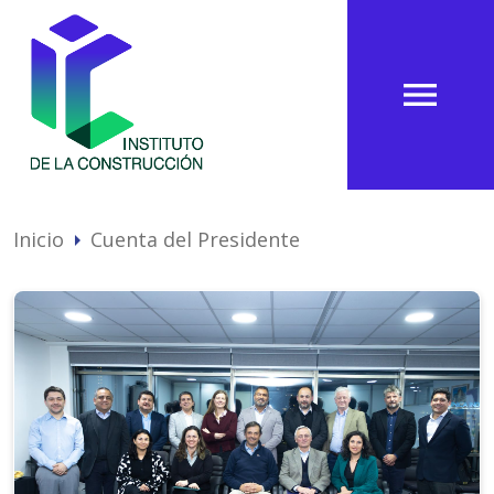
menu
Inicio
Cuenta del Presidente
arrow_right