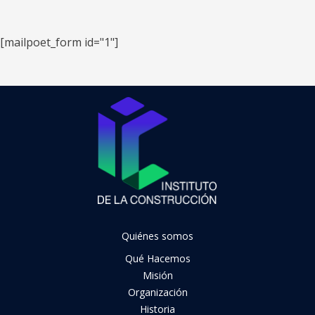
[mailpoet_form id="1"]
Quiénes somos
Qué Hacemos
Misión
Organización
Historia