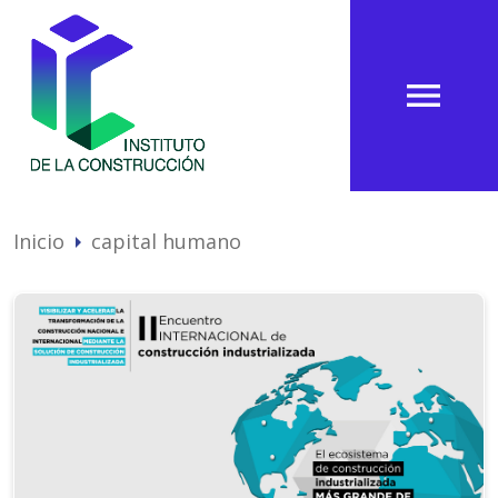
menu
Inicio
capital humano
arrow_right