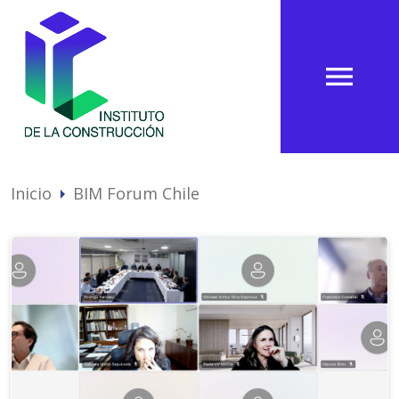
menu
Inicio
BIM Forum Chile
arrow_right