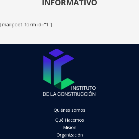
INFORMATIVO
[mailpoet_form id="1"]
Quiénes somos
Qué Hacemos
Misión
Organización