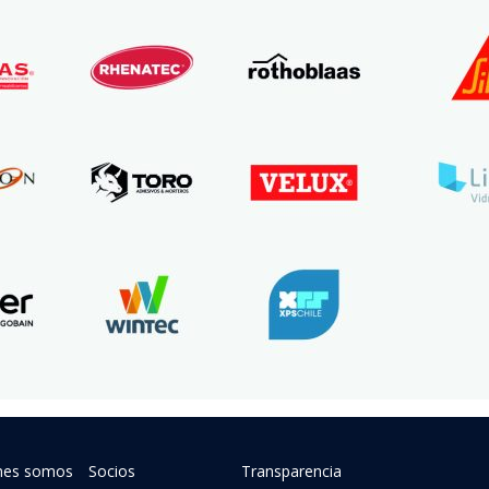
nes somos
Socios
Transparencia