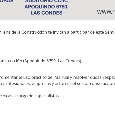
Chilena de la Construcción te invitan a participar de este Se
Construcción (Apoquindo 6750, Las Condes)
 fomentar el uso práctico del Manual y resolver dudas respe
 profesionales, empresas y actores del sector construcción v
cnicas a cargo de especialistas: