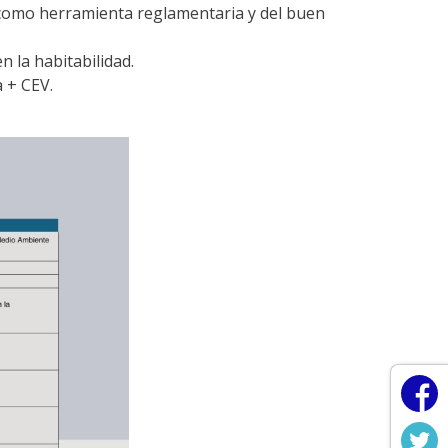
5 como herramienta reglamentaria y del buen
 la habitabilidad.
 + CEV.