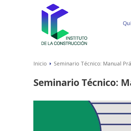
Qu
Inicio
Seminario Técnico: Manual Prá
arrow_right
Seminario Técnico: M