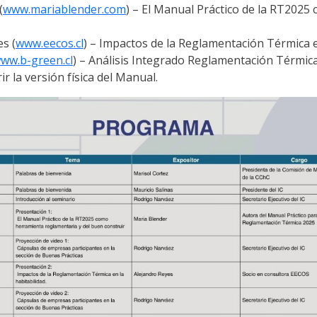
(
www.mariablender.com
) – El Manual Práctico de la RT202
s (
www.eecos.cl
) – Impactos de la Reglamentación Térmica en
ww.b-green.cl
) – Análisis Integrado Reglamentación Térmica
ir la versión física del Manual.