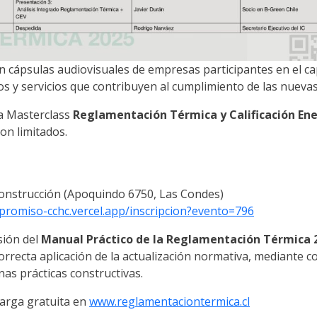
 cápsulas audiovisuales de empresas participantes en el ca
s y servicios que contribuyen al cumplimiento de las nuevas
la Masterclass
Reglamentación Térmica y Calificación En
son limitados.
Construcción (Apoquindo 6750, Las Condes)
promiso-cchc.vercel.app/inscripcion?evento=796
sión del
Manual Práctico de la Reglamentación Térmica 
correcta aplicación de la actualización normativa, mediante c
as prácticas constructivas.
carga gratuita en
www.reglamentaciontermica.cl