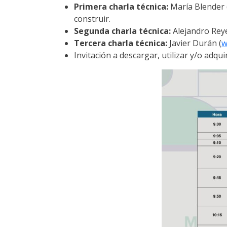
Primera charla técnica:
María Blender 
construir.
Segunda charla técnica:
Alejandro Reye
Tercera charla técnica:
Javier Durán (
w
Invitación a descargar, utilizar y/o adquir