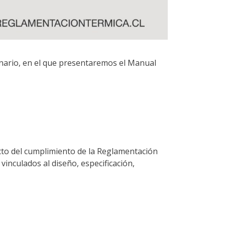
minario, en el que presentaremos el Manual
cto del cumplimiento de la Reglamentación
inculados al diseño, especificación,