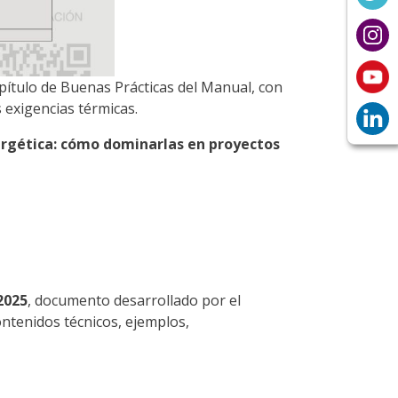
pítulo de Buenas Prácticas del Manual, con
 exigencias térmicas.
ergética: cómo dominarlas en proyectos
2025
, documento desarrollado por el
ontenidos técnicos, ejemplos,