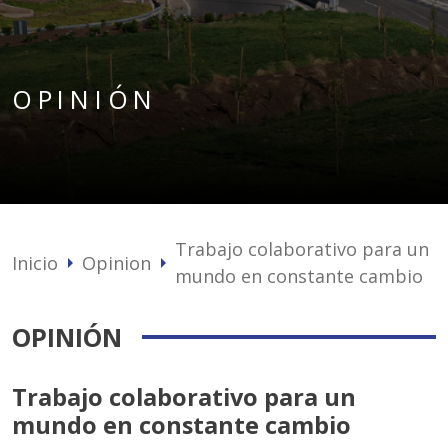
OPINIÓN
Trabajo colaborativo para un
Inicio
Opinion
arrow_right
arrow_right
mundo en constante cambio
OPINIÓN
Trabajo colaborativo para un
mundo en constante cambio