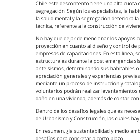
Chile este descontento tiene una alta cuota de
segregación. Según los especialistas, la habi
la salud mental y la segregación deteriora la
técnica, referente a la construcción de vivie
No hay que dejar de mencionar los apoyos co
proyección en cuanto al diseño y control d
empresas de capacitaciones. En esta línea, se
estructurales durante la post emergencia sís
ante sismos, determinando sus habitables o n
apreciación generales y experiencias previas.
mediante un proceso de instrucción y catalo
voluntarios podrán realizar levantamientos 
daño en una vivienda, además de contar con 
Dentro de los desafíos legales que es necesa
de Urbanismo y Construcción, las cuales hay 
En resumen, ¿la sustentabilidad y medio ambi
desafíos para concretar a corto plazo.