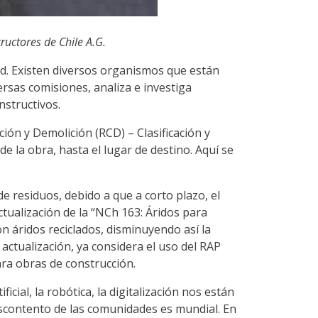
ructores de Chile A.G.
ad. Existen diversos organismos que están
ersas comisiones, analiza e investiga
nstructivos.
ión y Demolición (RCD) – Clasificación y
e la obra, hasta el lugar de destino. Aquí se
e residuos, debido a que a corto plazo, el
ctualización de la “NCh 163: Áridos para
n áridos reciclados, disminuyendo así la
actualización, ya considera el uso del RAP
ra obras de construcción.
cial, la robótica, la digitalización nos están
scontento de las comunidades es mundial. En