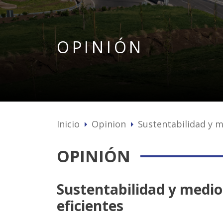
OPINIÓN
Inicio
Opinion
Sustentabilidad y m
arrow_right
arrow_right
OPINIÓN
Sustentabilidad y medio
eficientes