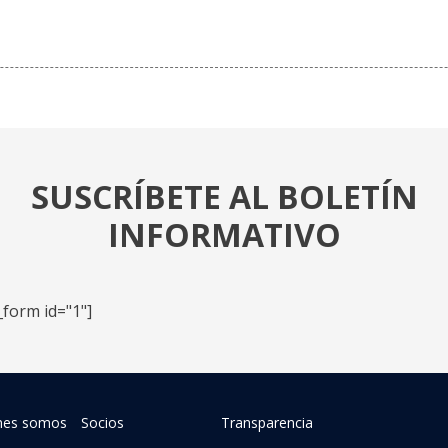
SUSCRÍBETE AL BOLETÍN
INFORMATIVO
_form id="1"]
nes somos
Socios
Transparencia