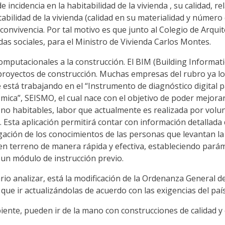
 incidencia en la habitabilidad de la vivienda , su calidad, r
tabilidad de la vivienda (calidad en su materialidad y númer
 convivencia. Por tal motivo es que junto al Colegio de Arqui
ndas sociales, para el Ministro de Vivienda Carlos Montes.
mputacionales a la construcción. El BIM (Building Informa
e proyectos de construcción. Muchas empresas del rubro ya 
 está trabajando en el “Instrumento de diagnóstico digital p
mica”, SEISMO, el cual nace con el objetivo de poder mejorar
o habitables, labor que actualmente es realizada por volunt
 Esta aplicación permitirá contar con información detallada 
gación de los conocimientos de las personas que levantan la
en terreno de manera rápida y efectiva, estableciendo parám
un módulo de instrucción previo.
rio analizar, está la modificación de la Ordenanza General 
que ir actualizándolas de acuerdo con las exigencias del país
ente, pueden ir de la mano con construcciones de calidad y e