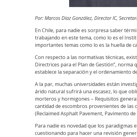
Por: Marcos Díaz González, Director IC, Secretar
En Chile, para nadie es sorpresa saber térmi
trabajando en este tema, como lo es el Insti
importantes temas como lo es la huella de c
Con respecto a las normativas técnicas, exis
Directrices para el Plan de Gestión”, norma q
establece la separación y el ordenamiento de 
A la par, muchas universidades están investi
árido natural sufrirá una escasez, lo que obl
morteros y hormigones – Requisitos generale
cantidad de escombros provenientes de las ob
(Reclaimed Asphalt Pavement, Pavimento de A
Para nadie es novedad que los paradigmas está
cuestionando para hacer una revisión gener