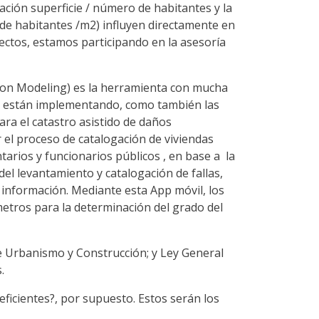
elación superficie / número de habitantes y la
o de habitantes /m2) influyen directamente en
tectos, estamos participando en la asesoría
tion Modeling) es la herramienta con mucha
lo están implementando, como también las
ara el catastro asistido de daños
 el proceso de catalogación de viviendas
arios y funcionarios públicos , en base a la
del levantamiento y catalogación de fallas,
 información. Mediante esta App móvil, los
etros para la determinación del grado del
de Urbanismo y Construcción; y Ley General
.
ficientes?, por supuesto. Estos serán los