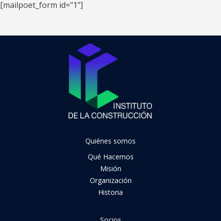
[mailpoet_form id="1"]
Quiénes somos
Qué Hacemos
Misión
Organización
Historia
Socios