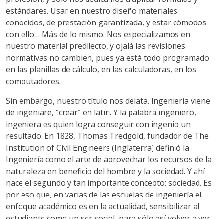
estándares. Usar en nuestro diseño materiales
conocidos, de prestación garantizada, y estar cómodos
con ello… Más de lo mismo. Nos especializamos en
nuestro material predilecto, y ojalá las revisiones
normativas no cambien, pues ya está todo programado
en las planillas de cálculo, en las calculadoras, en los
computadores.
Sin embargo, nuestro título nos delata. Ingeniería viene
de ingeniare, “crear” en latín. Y la palabra ingeniero,
ingeniera es quien logra conseguir con ingenio un
resultado. En 1828, Thomas Tredgold, fundador de The
Institution of Civil Engineers (Inglaterra) definió la
Ingeniería como el arte de aprovechar los recursos de la
naturaleza en beneficio del hombre y la sociedad. Y ahí
nace el segundo y tan importante concepto: sociedad. Es
por eso que, en varias de las escuelas de ingeniería el
enfoque académico es en la actualidad, sensibilizar al
estudiante como un ser social, para sólo así volver a ver