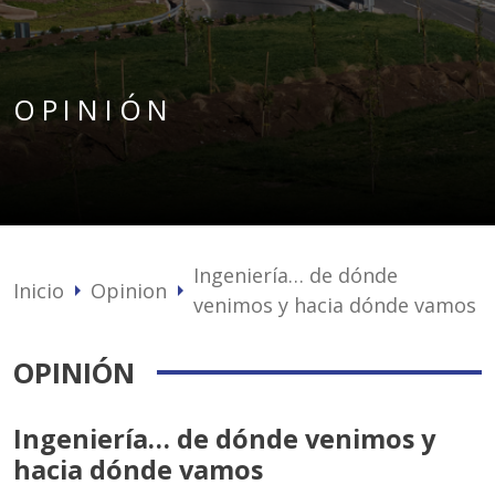
OPINIÓN
Ingeniería… de dónde
Inicio
Opinion
arrow_right
arrow_right
venimos y hacia dónde vamos
OPINIÓN
Ingeniería… de dónde venimos y
hacia dónde vamos