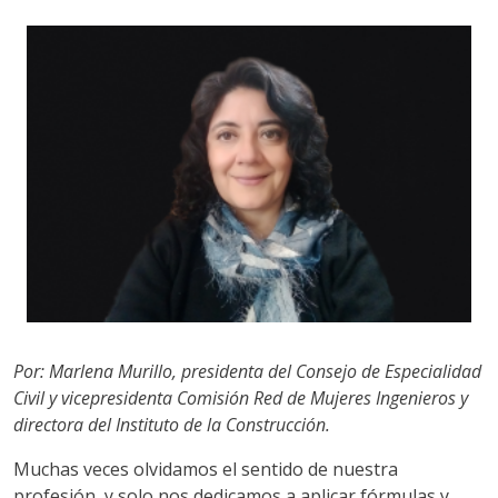
Por: Marlena Murillo, presidenta del Consejo de Especialidad
Civil y vicepresidenta Comisión Red de Mujeres Ingenieros y
directora del Instituto de la Construcción.
Muchas veces olvidamos el sentido de nuestra
profesión, y solo nos dedicamos a aplicar fórmulas y