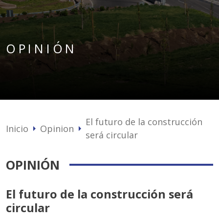
OPINIÓN
El futuro de la construcción
Inicio
Opinion
arrow_right
arrow_right
será circular
OPINIÓN
El futuro de la construcción será
circular