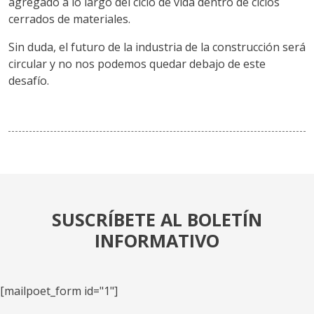
agregado a lo largo del ciclo de vida dentro de ciclos
cerrados de materiales.
Sin duda, el futuro de la industria de la construcción será
circular y no nos podemos quedar debajo de este
desafío.
SUSCRÍBETE AL BOLETÍN
INFORMATIVO
[mailpoet_form id="1"]