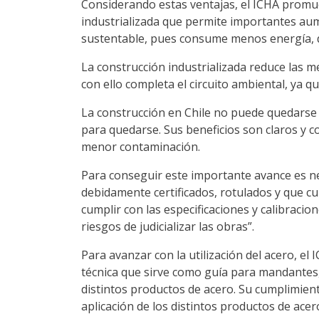
Considerando estas ventajas, el ICHA promuev
industrializada que permite importantes au
sustentable, pues consume menos energía, di
La construcción industrializada reduce las me
con ello completa el circuito ambiental, ya 
La construcción en Chile no puede quedarse f
para quedarse. Sus beneficios son claros y 
menor contaminación.
Para conseguir este importante avance es ne
debidamente certificados, rotulados y que cu
cumplir con las especificaciones y calibrac
riesgos de judicializar las obras”.
Para avanzar con la utilización del acero, e
técnica que sirve como guía para mandantes, 
distintos productos de acero. Su cumplimient
aplicación de los distintos productos de acer