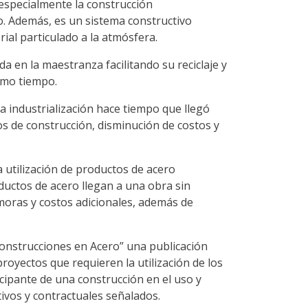
 especialmente la construcción
. Además, es un sistema constructivo
al particulado a la atmósfera.
da en la maestranza facilitando su reciclaje y
smo tiempo.
a industrialización hace tiempo que llegó
s de construcción, disminución de costos y
 utilización de productos de acero
oductos de acero llegan a una obra sin
emoras y costos adicionales, además de
 Construcciones en Acero” una publicación
royectos que requieren la utilización de los
cipante de una construcción en el uso y
tivos y contractuales señalados.