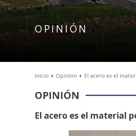
OPINIÓN
Inicio
Opinion
El acero es el mater
arrow_right
arrow_right
OPINIÓN
El acero es el material p