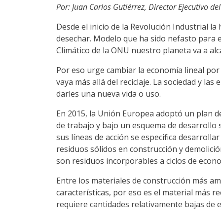
Por: Juan Carlos Gutiérrez, Director Ejecutivo del
Desde el inicio de la Revolución Industrial
desechar. Modelo que ha sido nefasto para 
Climático de la ONU nuestro planeta va a alc
Por eso urge cambiar la economía lineal por 
vaya más allá del reciclaje. La sociedad y l
darles una nueva vida o uso.
En 2015, la Unión Europea adoptó un plan de 
de trabajo y bajo un esquema de desarrollo s
sus líneas de acción se especifica desarroll
residuos sólidos en construcción y demolici
son residuos incorporables a ciclos de econ
Entre los materiales de construcción más ami
características, por eso es el material más 
requiere cantidades relativamente bajas de 