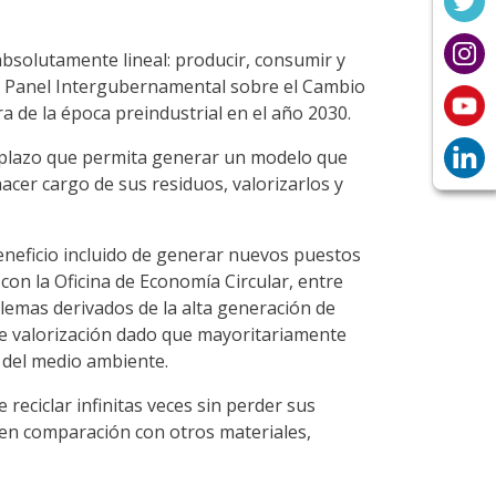
bsolutamente lineal: producir, consumir y
l Panel Intergubernamental sobre el Cambio
a de la época preindustrial en el año 2030.
go plazo que permita generar un modelo que
acer cargo de sus residuos, valorizarlos y
eneficio incluido de generar nuevos puestos
con la Oficina de Economía Circular, entre
blemas derivados de la alta generación de
de valorización dado que mayoritariamente
s del medio ambiente.
reciclar infinitas veces sin perder sus
, en comparación con otros materiales,