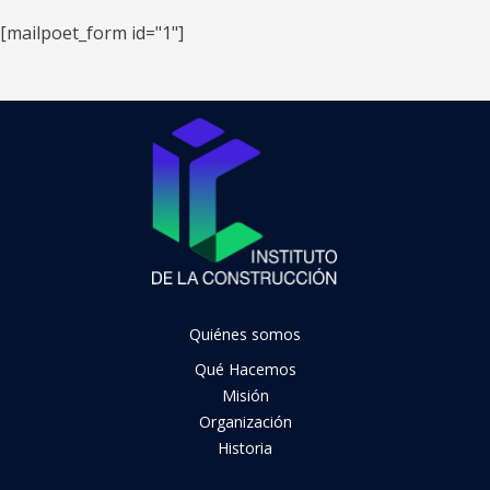
[mailpoet_form id="1"]
Quiénes somos
Qué Hacemos
Misión
Organización
Historia