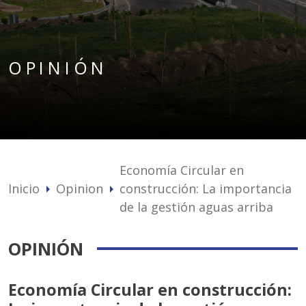
OPINIÓN
Economía Circular en
Inicio
Opinion
construcción: La importancia
arrow_right
arrow_right
de la gestión aguas arriba
OPINIÓN
Economía Circular en construcción: