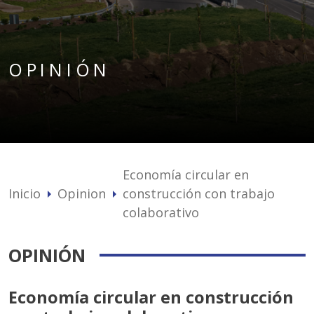
OPINIÓN
Economía circular en
Inicio
Opinion
construcción con trabajo
arrow_right
arrow_right
colaborativo
OPINIÓN
Economía circular en construcción