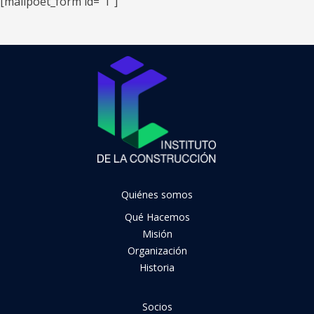
[mailpoet_form id="1"]
Quiénes somos
Qué Hacemos
Misión
Organización
Historia
Socios