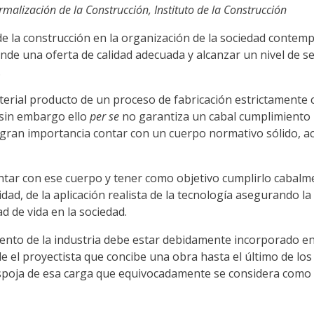
malización de la Construcción, Instituto de la Construcción
 de la construcción en la organización de la sociedad conte
nde una oferta de calidad adecuada y alcanzar un nivel de s
.
terial producto de un proceso de fabricación estrictamente 
; sin embargo ello
per se
no garantiza un cabal cumplimiento
e gran importancia contar con un cuerpo normativo sólido, a
l contar con ese cuerpo y tener como objetivo cumplirlo cab
dad, de la aplicación realista de la tecnología asegurando l
dad de vida en la sociedad.
nto de la industria debe estar debidamente incorporado en 
e el proyectista que concibe una obra hasta el último de los 
spoja de esa carga que equivocadamente se considera como o