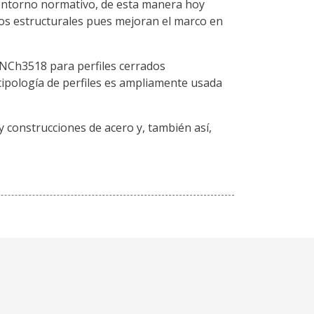
e entorno normativo, de esta manera hoy
s estructurales pues mejoran el marco en
 NCh3518 para perfiles cerrados
tipología de perfiles es ampliamente usada
y construcciones de acero y, también así,