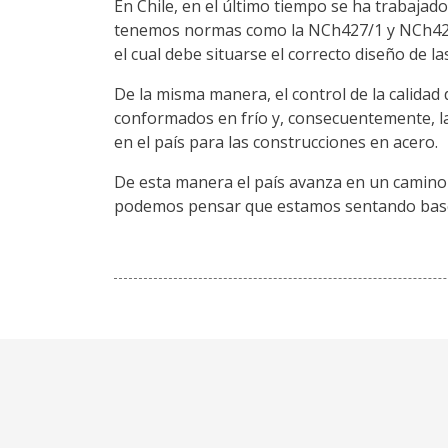
En Chile, en el último tiempo se ha trabaja
tenemos normas como la NCh427/1 y NCh427/
el cual debe situarse el correcto diseño de la
De la misma manera, el control de la calida
conformados en frío y, consecuentemente, la
en el país para las construcciones en acero.
De esta manera el país avanza en un camino d
podemos pensar que estamos sentando bases 