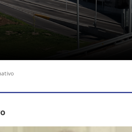
ativo
vo