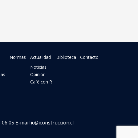
Normas
Actualidad
Biblioteca
Contacto
Noticias
ias
Opinión
Café con R
06 05 E-mail ic@iconstruccion.cl