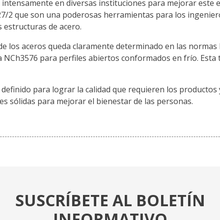
do intensamente en diversas instituciones para mejorar est
2 que son una poderosas herramientas para los ingeniero
s estructuras de acero.
d de los aceros queda claramente determinado en las normas
 NCh3576 para perfiles abiertos conformados en frío. Esta 
efinido para lograr la calidad que requieren los productos 
sólidas para mejorar el bienestar de las personas.
SUSCRÍBETE AL BOLETÍN
INFORMATIVO