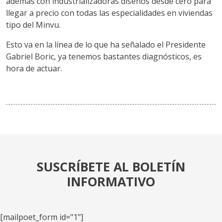
además con industrializadoras diseños desde cero para
llegar a precio con todas las especialidades en viviendas
tipo del Minvu.
Esto va en la línea de lo que ha señalado el Presidente
Gabriel Boric, ya tenemos bastantes diagnósticos, es
hora de actuar.
SUSCRÍBETE AL BOLETÍN
INFORMATIVO
[mailpoet_form id="1"]