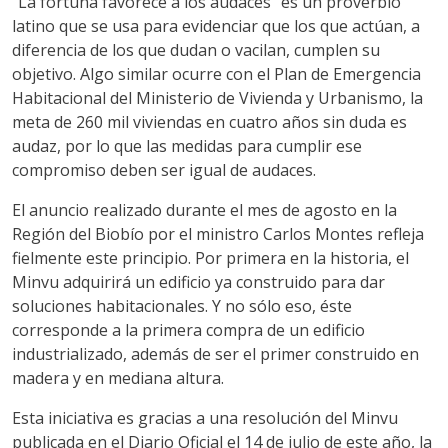
“La fortuna favorece a los audaces” es un proverbio
latino que se usa para evidenciar que los que actúan, a
diferencia de los que dudan o vacilan, cumplen su
objetivo. Algo similar ocurre con el Plan de Emergencia
Habitacional del Ministerio de Vivienda y Urbanismo, la
meta de 260 mil viviendas en cuatro años sin duda es
audaz, por lo que las medidas para cumplir ese
compromiso deben ser igual de audaces.
El anuncio realizado durante el mes de agosto en la
Región del Biobío por el ministro Carlos Montes refleja
fielmente este principio. Por primera en la historia, el
Minvu adquirirá un edificio ya construido para dar
soluciones habitacionales. Y no sólo eso, éste
corresponde a la primera compra de un edificio
industrializado, además de ser el primer construido en
madera y en mediana altura.
Esta iniciativa es gracias a una resolución del Minvu
publicada en el Diario Oficial el 14 de julio de este año, la