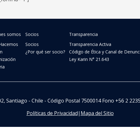
nes somos
Socios
Transparencia
Hacemos
Socios
Transparencia Activa
ón
¿Por qué ser socio?
Código de Ética y Canal de Denunc
nización
Ley Karin N° 21.643
ria
02, Santiago - Chile - Código Postal 7500014 Fono +56 2 2235 
Políticas de Privacidad
|
Mapa del Sitio