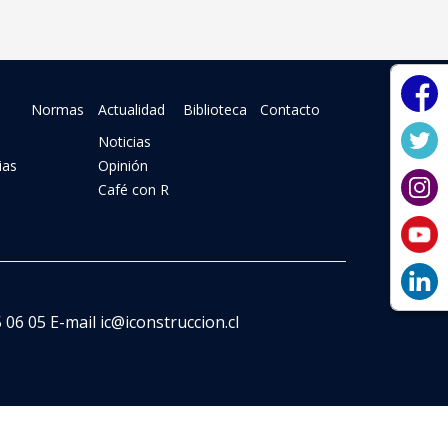
Normas
Actualidad
Biblioteca
Contacto
Noticias
ias
Opinión
Café con R
06 05 E-mail ic@iconstruccion.cl