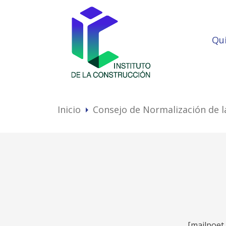
Qu
Inicio
Consejo de Normalización de l
arrow_right
[mailpoet