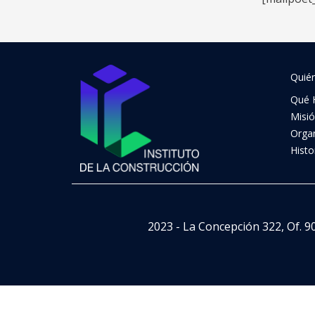
Quié
Qué 
Misi
Orga
Histo
2023 - La Concepción 322, Of. 9