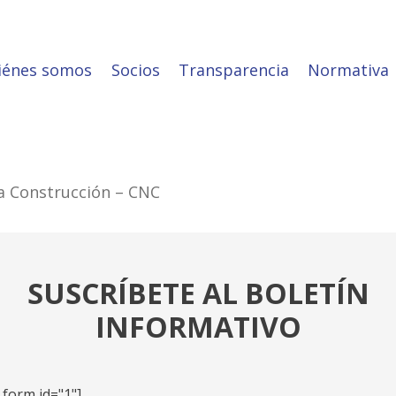
iénes somos
Socios
Transparencia
Normativa
a Construcción – CNC
SUSCRÍBETE AL BOLETÍN
INFORMATIVO
_form id="1"]