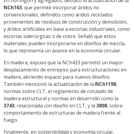
En hormigón y agregados, destacó la actualización de la
NCh163
, que permite incorporar áridos no
convencionales, definidos como áridos reciclados
provenientes de residuos de construcción y demolición,
y áridos artificiales en base a escorias industriales, como
escorias siderúrgicas o de cobre. Señaló que estos
materiales pueden incorporarse en diseños de mezcla,
lo que representa un avance en la economía circular.
En madera, expuso que la NCh433 permitió un mayor
desplazamiento de entrepiso para estructuraciones en
madera, abriendo espacio para nuevos diseños.
También mencionó la actualización de la
NCh1198
,
normas sobre CLT, el reglamento de rotulado de
madera estructural y normas en desarrollo como la
3743
, relacionada con diseño en CLT, y la
3808
, sobre
comportamiento de estructuras de madera frente al
fuego.
Finalmente, en sostenibilidad y economía circular,