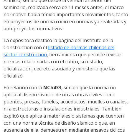
Al inicio, señaló que desde la versión anterior del
seminario, realizada cerca de 11 meses antes, el marco
normativo había tenido importantes movimientos, tanto
en proyectos de norma como en normas ya realizadas y
anteproyectos normativos.
La expositora destacó la página del Instituto de la
Construcción con el
listado de normas chilenas del
sector construcción
, herramienta que permite revisar
normas relacionadas con el rubro, su estado,
oficialización, decreto asociado y ministerio que las
oficializó.
En relación con la
NCh433
, señaló que la norma no
aplica al diseño sísmico de otras obras civiles como
puentes, presas, túneles, acueductos, muelles o canales,
ni a estructuras o instalaciones industriales. También
explicó que aplica a materiales o sistemas que cuenten
con una norma técnica de diseño sísmico o que, en
ausencia de ella, demuestren mediante ensayos cíclicos