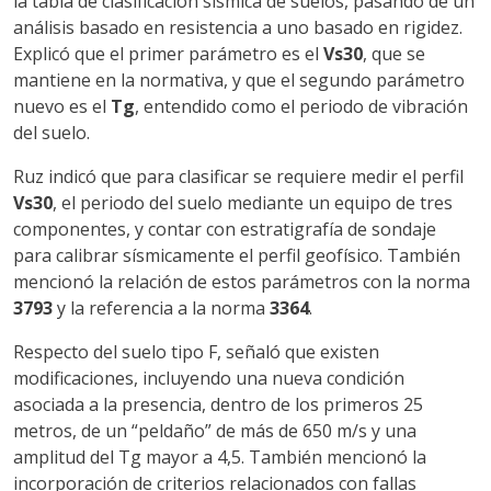
la tabla de clasificación sísmica de suelos, pasando de un
análisis basado en resistencia a uno basado en rigidez.
Explicó que el primer parámetro es el
Vs30
, que se
mantiene en la normativa, y que el segundo parámetro
nuevo es el
Tg
, entendido como el periodo de vibración
del suelo.
Ruz indicó que para clasificar se requiere medir el perfil
Vs30
, el periodo del suelo mediante un equipo de tres
componentes, y contar con estratigrafía de sondaje
para calibrar sísmicamente el perfil geofísico. También
mencionó la relación de estos parámetros con la norma
3793
y la referencia a la norma
3364
.
Respecto del suelo tipo F, señaló que existen
modificaciones, incluyendo una nueva condición
asociada a la presencia, dentro de los primeros 25
metros, de un “peldaño” de más de 650 m/s y una
amplitud del Tg mayor a 4,5. También mencionó la
incorporación de criterios relacionados con fallas