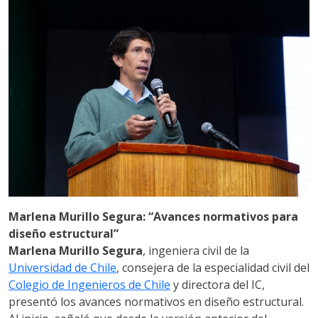
Marlena Murillo Segura: “Avances normativos para
diseño estructural”
Marlena Murillo Segura
, ingeniera civil de la
Universidad de Chile
, consejera de la especialidad civil del
Colegio de Ingenieros de Chile
y directora del IC,
presentó los avances normativos en diseño estructural.