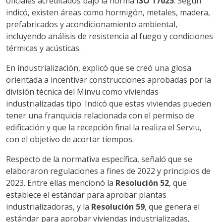
oficiales acreditados bajo la norma
ISO 17025
. Según
indicó, existen áreas como hormigón, metales, madera,
prefabricados y acondicionamiento ambiental,
incluyendo análisis de resistencia al fuego y condiciones
térmicas y acústicas.
En industrialización, explicó que se creó una glosa
orientada a incentivar construcciones aprobadas por la
división técnica del Minvu como viviendas
industrializadas tipo. Indicó que estas viviendas pueden
tener una franquicia relacionada con el permiso de
edificación y que la recepción final la realiza el Serviu,
con el objetivo de acortar tiempos.
Respecto de la normativa específica, señaló que se
elaboraron regulaciones a fines de 2022 y principios de
2023. Entre ellas mencionó la
Resolución 52
, que
establece el estándar para aprobar plantas
industrializadoras, y la
Resolución 59
, que genera el
estándar para aprobar viviendas industrializadas,