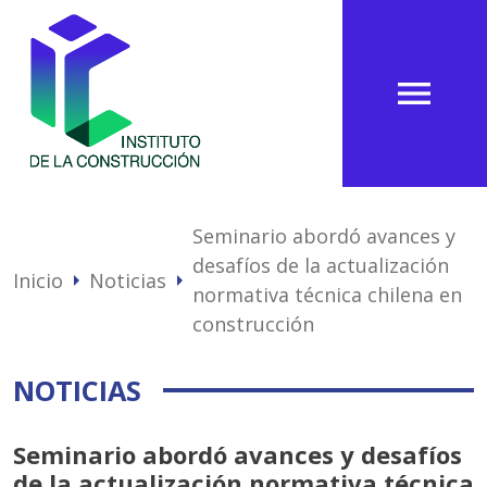
menu
Seminario abordó avances y
desafíos de la actualización
Inicio
Noticias
arrow_right
arrow_right
normativa técnica chilena en
construcción
NOTICIAS
Seminario abordó avances y desafíos
de la actualización normativa técnica