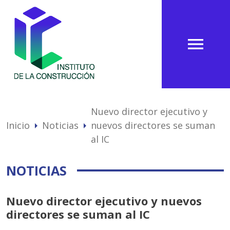
menu
Nuevo director ejecutivo y
Inicio
Noticias
nuevos directores se suman
arrow_right
arrow_right
al IC
NOTICIAS
Nuevo director ejecutivo y nuevos
directores se suman al IC