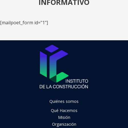
INFORMATIVO
[mailpoet_form id="1"]
Quiénes somos
Qué Hacemos
Misión
Organización