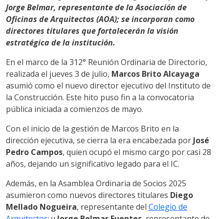
Jorge Belmar, representante de la Asociación de
Oficinas de Arquitectos (AOA); se incorporan como
directores titulares que fortalecerán la visión
estratégica de la institución.
En el marco de la 312° Reunión Ordinaria de Directorio,
realizada el jueves 3 de julio,
Marcos Brito Alcayaga
asumió como el nuevo director ejecutivo del Instituto de
la Construcción. Este hito puso fin a la convocatoria
pública iniciada a comienzos de mayo.
Con el inicio de la gestión de Marcos Brito en la
dirección ejecutiva, se cierra la era encabezada por
José
Pedro Campos
, quien ocupó el mismo cargo por casi 28
años, dejando un significativo legado para el IC.
Además, en la Asamblea Ordinaria de Socios 2025
asumieron como nuevos directores titulares
Diego
Mellado Nogueira
, representante del
Colegio de
Arquitectos
; y
Jorge Belmar Fuentes
, representante de