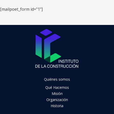
[mailpoet_form id="1"]
Quiénes somos
Qué Hacemos
Misión
Organización
Historia