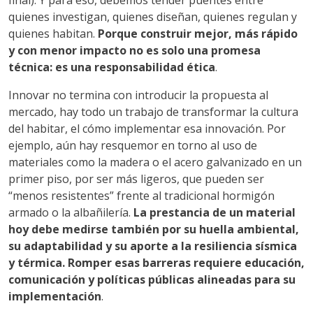
final). Y para eso, debemos tender puentes entre
quienes investigan, quienes diseñan, quienes regulan y
quienes habitan.
Porque construir mejor, más rápido
y con menor impacto no es solo una promesa
técnica: es una responsabilidad ética
.
Innovar no termina con introducir la propuesta al
mercado, hay todo un trabajo de transformar la cultura
del habitar, el cómo implementar esa innovación. Por
ejemplo, aún hay resquemor en torno al uso de
materiales como la madera o el acero galvanizado en un
primer piso, por ser más ligeros, que pueden ser
“menos resistentes” frente al tradicional hormigón
armado o la albañilería.
La prestancia de un material
hoy debe medirse también por su huella ambiental,
su adaptabilidad y su aporte a la resiliencia sísmica
y térmica. Romper esas barreras requiere educación,
comunicación y políticas públicas alineadas para su
implementación
.