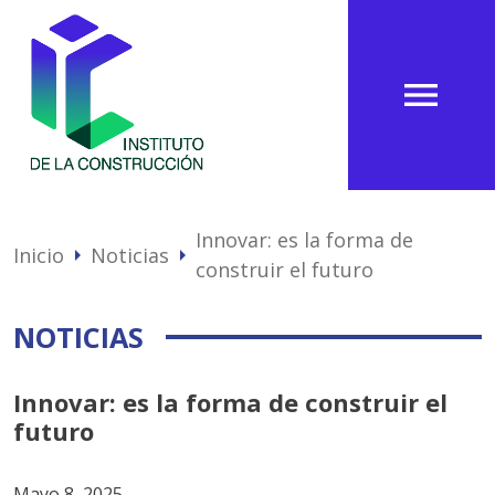
menu
Innovar: es la forma de
Inicio
Noticias
arrow_right
arrow_right
construir el futuro
NOTICIAS
Innovar: es la forma de construir el
futuro
Mayo 8, 2025