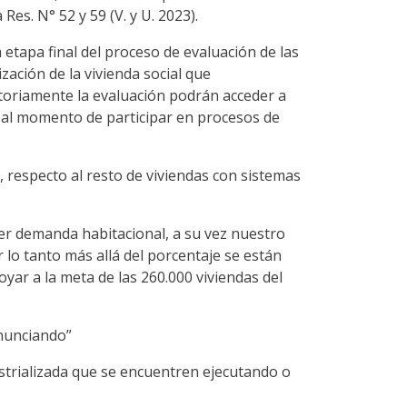
es. N° 52 y 59 (V. y U. 2023).
 etapa final del proceso de evaluación de las
ación de la vivienda social que
ctoriamente la evaluación podrán acceder a
n al momento de participar en procesos de
 respecto al resto de viviendas con sistemas
der demanda habitacional, a su vez nuestro
 lo tanto más allá del porcentaje se están
ar a la meta de las 260.000 viviendas del
anunciando”
trializada que se encuentren ejecutando o