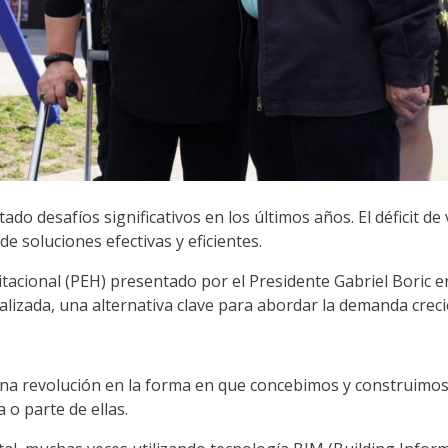
do desafíos significativos en los últimos años. El déficit de
de soluciones efectivas y eficientes.
tacional (PEH) presentado por el Presidente Gabriel Boric en
ializada, una alternativa clave para abordar la demanda crec
una revolución en la forma en que concebimos y construimos
o parte de ellas.