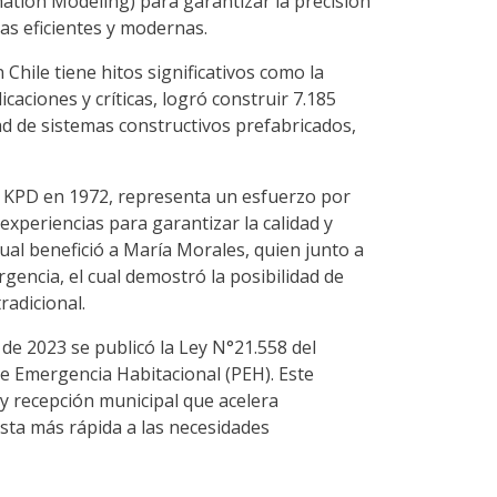
mation Modeling) para garantizar la precisión
as eficientes y modernas.
 Chile tiene hitos significativos como la
aciones y críticas, logró construir 7.185
dad de sistemas constructivos prefabricados,
a KPD en 1972, representa un esfuerzo por
experiencias para garantizar la calidad y
cual benefició a María Morales, quien junto a
gencia, el cual demostró la posibilidad de
radicional.
 de 2023 se publicó la Ley N°21.558 del
e Emergencia Habitacional (PEH). Este
 y recepción municipal que acelera
esta más rápida a las necesidades