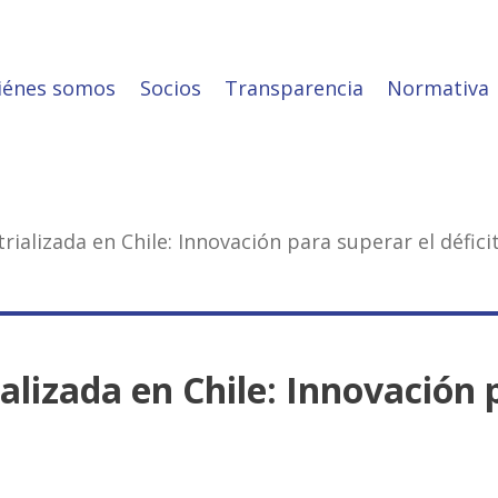
iénes somos
Socios
Transparencia
Normativa
rializada en Chile: Innovación para superar el défici
alizada en Chile: Innovación p