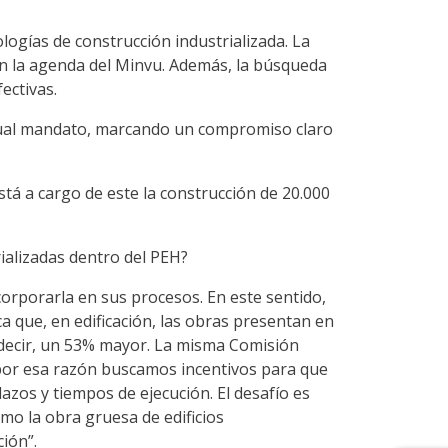
ogías de construcción industrializada. La
e en la agenda del Minvu. Además, la búsqueda
ectivas.
actual mandato, marcando un compromiso claro
tá a cargo de este la construcción de 20.000
rializadas dentro del PEH?
ncorporarla en sus procesos. En este sentido,
ca que, en edificación, las obras presentan en
 decir, un 53% mayor. La misma Comisión
 por esa razón buscamos incentivos para que
azos y tiempos de ejecución. El desafío es
mo la obra gruesa de edificios
ión”.