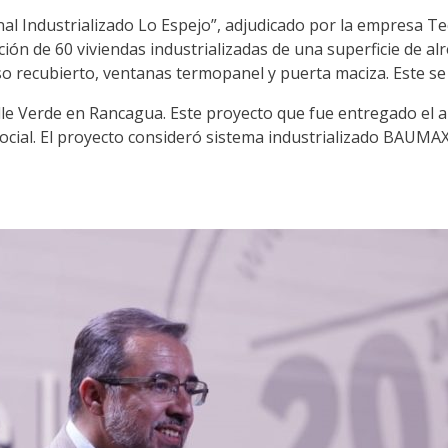
l Industrializado Lo Espejo”, adjudicado por la empresa Tec
ión de 60 viviendas industrializadas de una superficie de al
so recubierto, ventanas termopanel y puerta maciza. Este se
alle Verde en Rancagua. Este proyecto que fue entregado el 
cial. El proyecto consideró sistema industrializado BAUMAX,