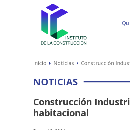
Qu
Inicio
Noticias
Construcción Indust
arrow_right
arrow_right
NOTICIAS
Construcción Industri
habitacional