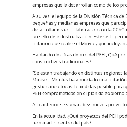
empresas que la desarrollan como de los proye
A su vez, el equipo de la División Técnica de
pequeñas y medianas empresas que participaro
desarrollamos en colaboración con la CChC. 
un sello de industrialización. Este sello pe
licitación que realice el Minvu y que incluyan 
Hablando de cifras dentro del PEH ¿Qué porce
constructivos tradicionales?
“Se están trabajando en distintas regiones l
Ministro Montes ha anunciado una licitación 
gestionando todas la medidas posible para qu
PEH comprometidas en el plan de gobierno de
A lo anterior se suman diez nuevos proyect
En la actualidad, ¿Qué proyectos del PEH p
terminados dentro del país?