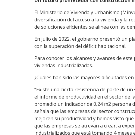
Un futuro prometedor con construcción i
El Ministerio de Vivienda y Urbanismo (Minv
diversificación del acceso a la vivienda y la
de soluciones eficientes se alinea con las d
En julio de 2022, el gobierno presentó un p
con la superación del déficit habitacional.
Para conocer los alcances y avances de este 
viviendas industrializadas.
¿Cuáles han sido las mayores dificultades en 
“Existe una cierta resistencia de parte de un
el informe de productividad en el sector de l
promedio un indicador de 0,24 m2 persona dí
señala que las empresas del sector construc
mejoren su productividad y hemos visto que l
que las empresas se atrevan a crear, a expe
industrializados que está tomando 4 meses en