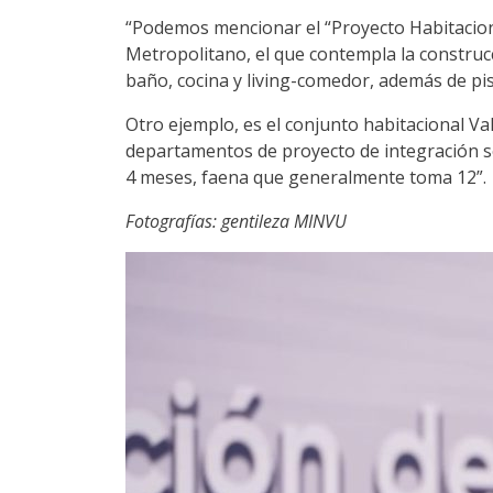
“Podemos mencionar el “Proyecto Habitaciona
Metropolitano, el que contempla la construcc
baño, cocina y living-comedor, además de pi
Otro ejemplo, es el conjunto habitacional V
departamentos de proyecto de integración so
4 meses, faena que generalmente toma 12”.
Fotografías: gentileza MINVU