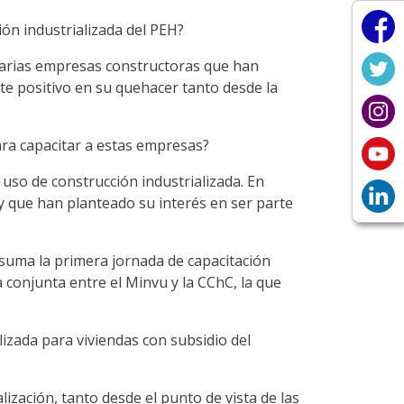
ón industrializada del PEH?
 varias empresas constructoras que han
te positivo en su quehacer tanto desde la
ra capacitar a estas empresas?
so de construcción industrializada. En
 y que han planteado su interés en ser parte
 suma la primera jornada de capacitación
 conjunta entre el Minvu y la CChC, la que
alizada para viviendas con subsidio del
ización, tanto desde el punto de vista de las