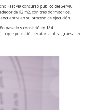
no Fast vía concurso público del Serviu
rededor de 62 m2, con tres dormitorios,
 encuentra en su proceso de ejecución.
año pasado y consistió en 184
 lo que permitió ejecutar la obra gruesa en