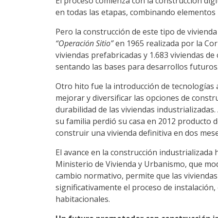
El proceso comienza con la construcción digi
en todas las etapas, combinando elementos pr
Pero la construcción de este tipo de vivienda 
“Operación Sitio”
en 1965 realizada por la Cor
viviendas prefabricadas y 1.683 viviendas de 
sentando las bases para desarrollos futuros
Otro hito fue la introducción de tecnologí
mejorar y diversificar las opciones de constr
durabilidad de las viviendas industrializadas
su familia perdió su casa en 2012 producto d
construir una vivienda definitiva en dos me
El avance en la construcción industrializada
Ministerio de Vivienda y Urbanismo, que mod
cambio normativo, permite que las viviendas
significativamente el proceso de instalació
habitacionales.