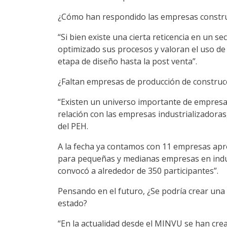
¿Cómo han respondido las empresas construct
“Si bien existe una cierta reticencia en un
optimizado sus procesos y valoran el uso de 
etapa de diseño hasta la post venta”.
¿Faltan empresas de producción de construc
“Existen un universo importante de empresas
relación con las empresas industrializadoras
del PEH.
A la fecha ya contamos con 11 empresas apro
para pequeñas y medianas empresas en indust
convocó a alrededor de 350 participantes”.
Pensando en el futuro, ¿Se podría crear una c
estado?
“En la actualidad desde el MINVU se han crea