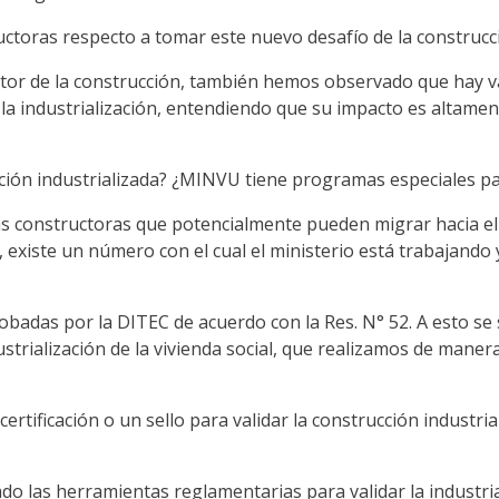
oras respecto a tomar este nuevo desafío de la construcci
 sector de la construcción, también hemos observado que hay
la industrialización, entendiendo que su impacto es altamen
ción industrializada? ¿MINVU tiene programas especiales pa
 constructoras que potencialmente pueden migrar hacia el u
, existe un número con el cual el ministerio está trabajando
badas por la DITEC de acuerdo con la Res. N° 52. A esto se
rialización de la vivienda social, que realizamos de manera
ertificación o un sello para validar la construcción industri
do las herramientas reglamentarias para validar la industrial