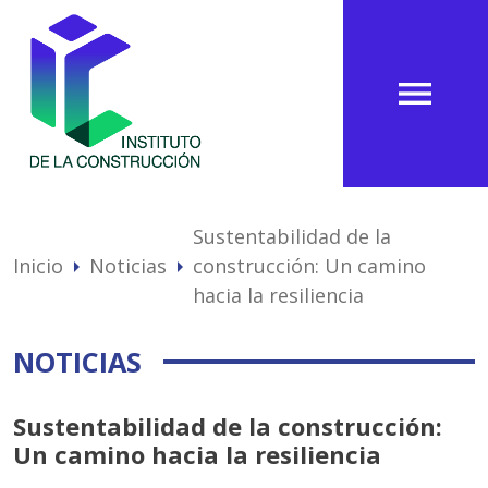
menu
Sustentabilidad de la
Inicio
Noticias
construcción: Un camino
arrow_right
arrow_right
hacia la resiliencia
NOTICIAS
Sustentabilidad de la construcción:
Un camino hacia la resiliencia