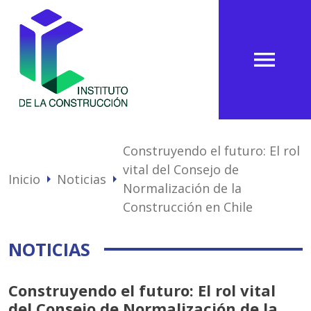
menu
Construyendo el futuro: El rol
vital del Consejo de
Inicio
Noticias
arrow_right
arrow_right
Normalización de la
Construcción en Chile
NOTICIAS
Construyendo el futuro: El rol vital
del Consejo de Normalización de la