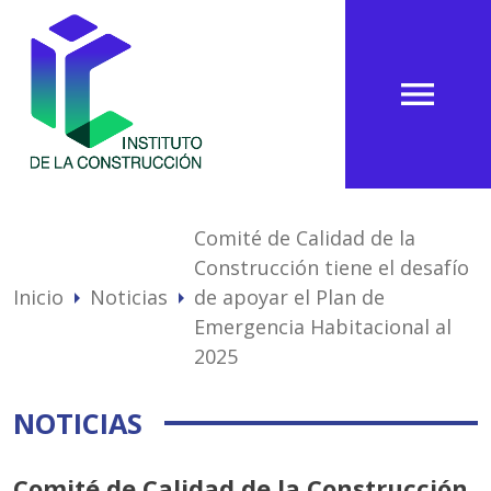
menu
Comité de Calidad de la
Construcción tiene el desafío
Inicio
Noticias
de apoyar el Plan de
arrow_right
arrow_right
Emergencia Habitacional al
2025
NOTICIAS
Comité de Calidad de la Construcción