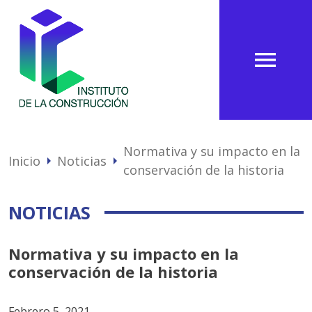
menu
Normativa y su impacto en la
Inicio
Noticias
arrow_right
arrow_right
conservación de la historia
NOTICIAS
Normativa y su impacto en la
conservación de la historia
Febrero 5, 2021