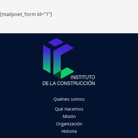
[mailpoet_form id="1"]
Quiénes somos
Qué Hacemos
Misión
Organización
Historia