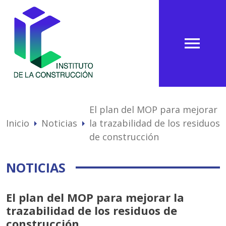
menu
El plan del MOP para mejorar
Inicio
Noticias
la trazabilidad de los residuos
arrow_right
arrow_right
de construcción
NOTICIAS
El plan del MOP para mejorar la
trazabilidad de los residuos de
construcción